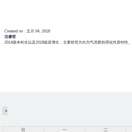
Created on :
五月 04, 2018
沈睿哲
2014级本科生以及2018级直博生，主要研究方向为气溶胶的理化性质特性。
«
日
一
二