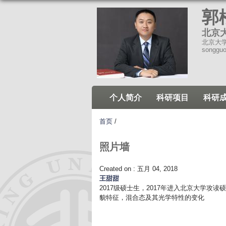
郭
北京
北京大学环
songgu
个人简介
科研项目
科研
首页
/
照片墙
Created on :
五月 04, 2018
王甜甜
2017级硕士生，2017年进入北京大学
貌特征，混合态及其光学特性的变化