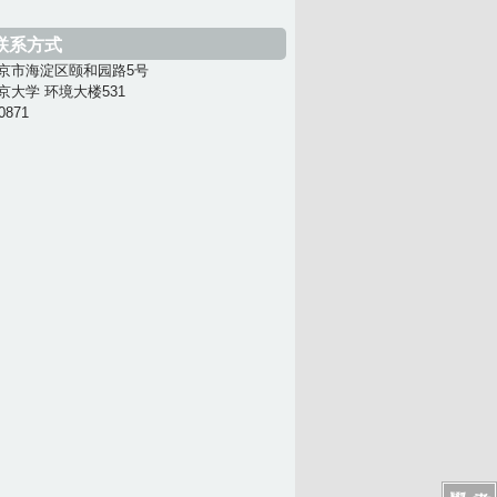
联系方式
京市海淀区颐和园路5号
京大学 环境大楼531
0871