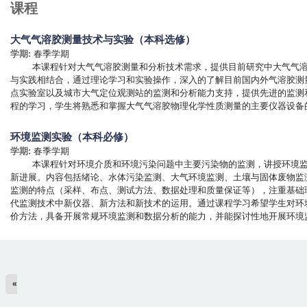
课程
大气气溶胶测量技术与实验（本科选修）
学期:
春季学期
本课程针对大气气溶胶测量和分析技术需求，提供目前研究中大气气溶胶
与实践相结合，通过理论学习和实验操作，深入的了解目前国内外气溶胶测
点实验室以及城市大气定位观测站的监测和分析能力支持，提供先进的监测
程的学习，学生将熟悉和掌握大气气溶胶物理化学性质测量的主要仪器设备
环境监测实验（本科必修）
学期:
春季学期
本课程针对环境介质和环境污染问题中主要污染物的监测，讲授环境监测
新进展。内容包括绪论、水体污染监测、大气环境监测、土壤与固体废物监
监测的特点（采样、布点、测试方法、数据处理和质量保证等），注重基础
代监测技术中新仪器、新方法和新技术的运用。通过课程学习希望学生对环
价方法，具备开展常规环境监测和数据分析的能力，并能探讨性地开展环境
«