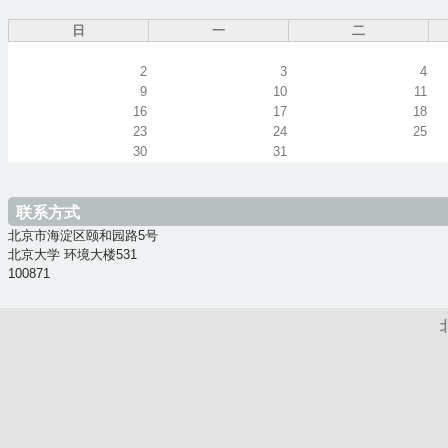
日
一
二
2
3
4
9
10
11
16
17
18
23
24
25
30
31
联系方式
北京市海淀区颐和园路5号
北京大学 环境大楼531
100871