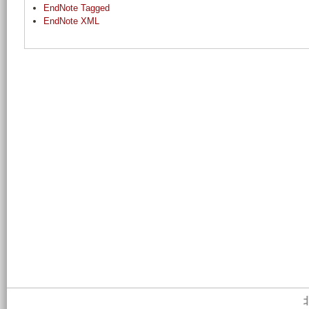
EndNote Tagged
EndNote XML