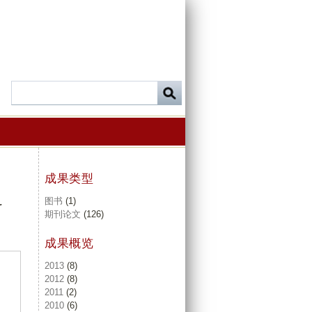
成果类型
图书
(1)
r
期刊论文
(126)
成果概览
2013
(8)
2012
(8)
2011
(2)
2010
(6)