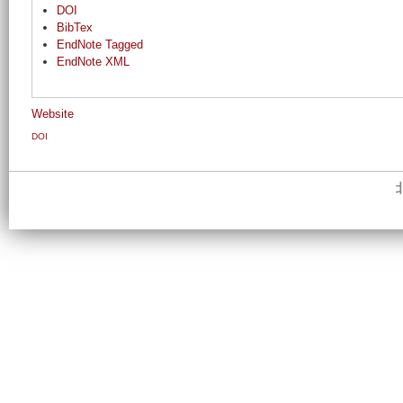
DOI
BibTex
EndNote Tagged
EndNote XML
Website
DOI