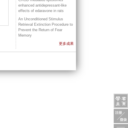
enhanced antidepressant-like
effects of edaravone in rats
An Unconditioned Stimulus
Retrieval Extinction Procedure to
Prevent the Return of Fear
Memory
更多成果