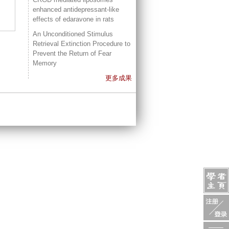
enhanced antidepressant-like
effects of edaravone in rats
An Unconditioned Stimulus
Retrieval Extinction Procedure to
Prevent the Return of Fear
Memory
更多成果