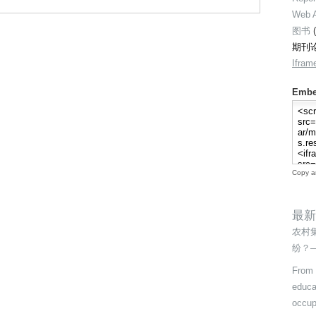
Web A
图书
(
期刊
Ifram
Embe
Copy an
最新
农村
纷？
From 
educa
occup