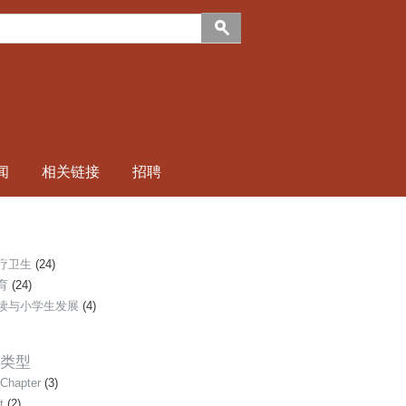
闻
相关链接
招聘
疗卫生
(24)
育
(24)
读与小学生发展
(4)
类型
Chapter
(3)
t
(2)