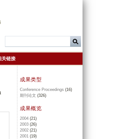
师
相关链接
成果类型
Conference Proceedings
(16)
a
期刊论文
(326)
成果概览
2004
(21)
2003
(26)
2002
(21)
2001
(19)