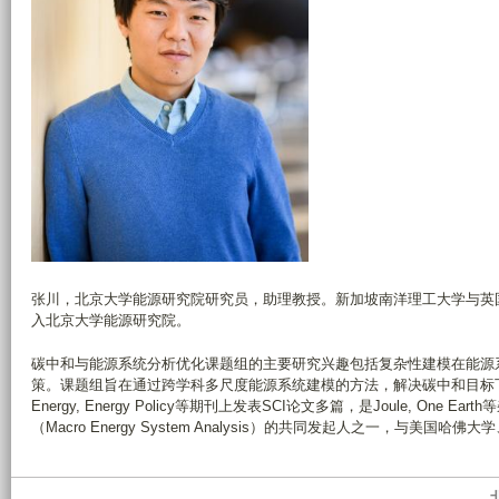
张川，北京大学能源研究院研究员，助理教授。新加坡南洋理工大学与英国
入北京大学能源研究院。
碳中和与能源系统分析优化课题组的主要研究兴趣包括复杂性建模在能源
策。课题组旨在通过跨学科多尺度能源系统建模的方法，解决碳中和目标下能源转型路径优化问题。
Energy, Energy Policy等期刊上发表SCI论文多篇，是Joule,
（Macro Energy System Analysis）的共同发起人之一