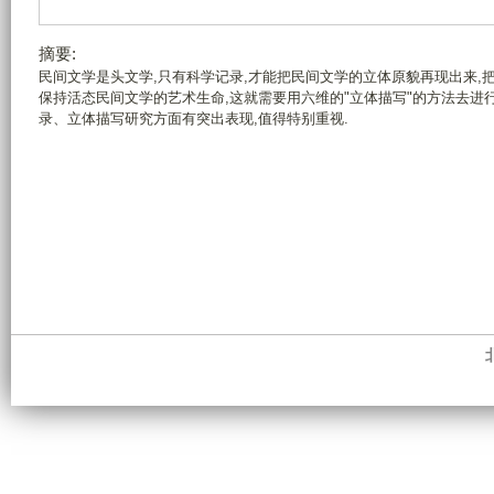
摘要:
民间文学是头文学,只有科学记录,才能把民间文学的立体原貌再现出来,
保持活态民间文学的艺术生命,这就需要用六维的"立体描写"的方法去进
录、立体描写研究方面有突出表现,值得特别重视.