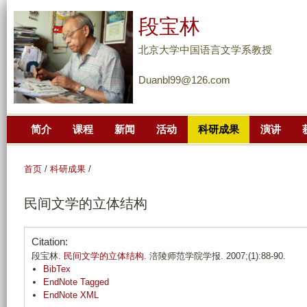
跳
段宝林
转
到
北京大学中国语言文学系教授
页
Duanbl99@126.com
面
的
主
简介
课程
新闻
活动
科研成果
演讲
要
内
容
首页
/
科研成果
/
部
民间文学的立体结构
分
Citation:
段宝林.
民间文学的立体结构
. 涪陵师范学院学报. 2007;(1):88-90.
BibTex
EndNote Tagged
EndNote XML