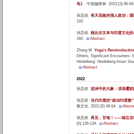
岛》
. 中国穆斯林. 2023;(3):90-94
张忞煜
.
有天花板的强人政治：国
103.
张忞煜
.
格比尔文本与印度文化的
160.
Abstract
Zhang M
.
Yoga's Reintroductio
Others, Significant Encounters: 
Heidelberg: Heidelberg Asian Stu
Abstract
2022
张忞煜
.
泥淖中的大象：话语霸权
张忞煜
.
当代印度的“政治印度教
教文化. 2022;(5):48-54.
Abstra
张忞煜
.
再见，甘地！——独立后
(5):126-134.
Abstract