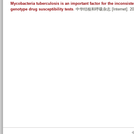
Mycobacteria tuberculosis is an important factor for the inconsis
genotype drug susceptibility tests
. 中华结核和呼吸杂志 [Internet]. 2014