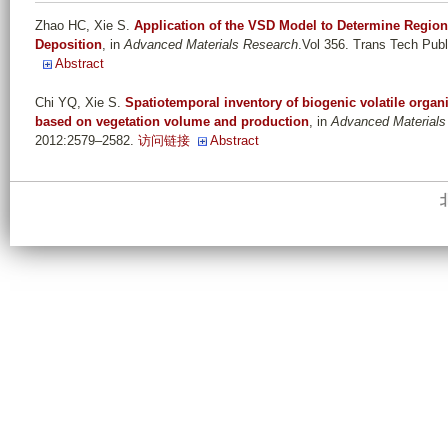
Zhao HC, Xie S
.
Application of the VSD Model to Determine Regiona
Deposition
, in
Advanced Materials Research
.Vol 356. Trans Tech Pub
Abstract
Chi YQ, Xie S
.
Spatiotemporal inventory of biogenic volatile org
based on vegetation volume and production
, in
Advanced Materials
2012:2579–2582.
访问链接
Abstract