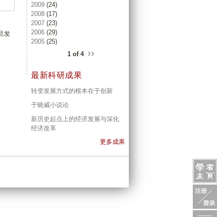
2009
(24)
2008
(17)
2007
(23)
2006
(29)
旦发
2005
(25)
››
1 of 4
最新科研成果
转变发展方式的根本在于创新
于晓威小说论
新历史起点上的经济发展与深化
经济改革
更多成果