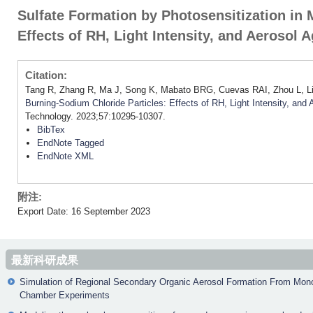
Sulfate Formation by Photosensitization in
Effects of RH, Light Intensity, and Aerosol 
Citation:
Tang R, Zhang R, Ma J, Song K, Mabato BRG, Cuevas RAI, Zhou L, Lia
Burning-Sodium Chloride Particles: Effects of RH, Light Intensity, and 
Technology. 2023;57:10295-10307.
BibTex
EndNote Tagged
EndNote XML
附注:
Export Date: 16 September 2023
最新科研成果
Simulation of Regional Secondary Organic Aerosol Formation From Mon
Chamber Experiments