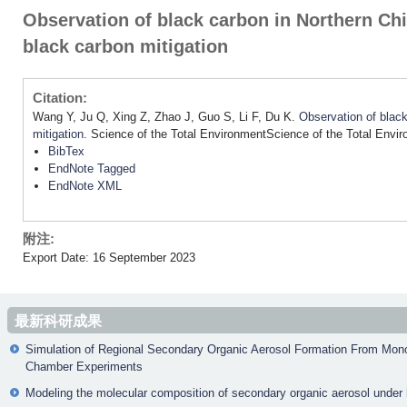
Observation of black carbon in Northern Chin
black carbon mitigation
Citation:
Wang Y, Ju Q, Xing Z, Zhao J, Guo S, Li F, Du K.
Observation of black
mitigation
. Science of the Total EnvironmentScience of the Total Envi
BibTex
EndNote Tagged
EndNote XML
附注:
Export Date: 16 September 2023
最新科研成果
Simulation of Regional Secondary Organic Aerosol Formation From Mon
Chamber Experiments
Modeling the molecular composition of secondary organic aerosol under h