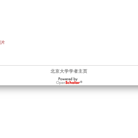
照片
北京大学学者主页
OpenScholar