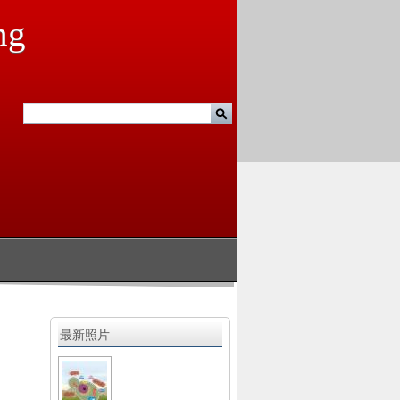
ng
最新照片
2
0
2