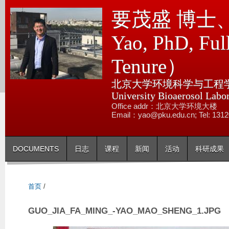
跳
要茂盛 博士、教
转
到
Yao, PhD, Full
页
Tenure）
面
的
北京大学环境科学与工程学院
主
University Bioaerosol Labo
要
Office addr：北京大学环境大楼
内
Email：yao@pku.edu.cn; Tel: 131
容
部
DOCUMENTS
日志
课程
新闻
活动
科研成果
分
首页
/
GUO_JIA_FA_MING_-YAO_MAO_SHENG_1.JPG