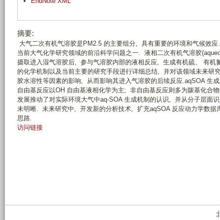
EndNote XML
摘要:
大气二次有机气溶胶是PM2.5 的主要组分, 具有重要的环境和气候效应
当前大气化学研究领域的前沿科学问题之一. 液相二次有机气溶胶(aqueous second
摄取进入湿气溶胶后, 参与气溶胶内部的液相反应, 生成有机硫、 有机氮等
的化学机制以及当前主要的研究手段进行详细总结, 并对该领域未来研究进行
胶水溶性等因素的影响, 从而影响其进入气溶胶的后续反应.aqSOA 生
自由基反应以OH 自由基液相化学为主; 非自由基反应则多为羰基化合物
发展推动了对实际环境大气中aq-SOA 生成机制的认识, 并从分子层面识别
未明晰. 未来研究中, 开发新的分析技术, 扩充aqSOA 反应动力学数据
思路.
访问链接