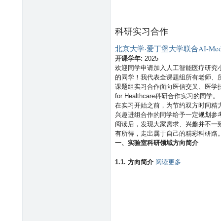
科研实习合作
北京大学·爱丁堡大学联合AI-Me
开课学年:
2025
欢迎同学申请加入人工智能医疗研究
的同学！我代表全课题组所有老师、
课题组实习合作面向医信交叉、医学技
for Healthcare科研合作实习的同学。
在实习开始之前，为节约双方时间精
兴趣进组合作的同学给予一定规划参
阅读后，发现大家需求、兴趣并不一
有所得，走出属于自己的精彩科研路
一、实验室科研领域方向简介
有
1.1. 方向简介
阅读更多
关
北
京
大
学
·