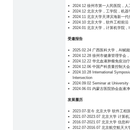
：
2024.12 徐州市第一人民医院，
尿
2024.12 北京大学，工学院，机
毒
2024.11 北京大学天津滨海
症
2024.10 北京大学，软件工程前
腹
2024.01 北京大学，计算机学院，I
膜
透
受邀报告
析
患
2025.02.24 广西医科大学，
AI赋
者
2024.12.28 徐州市健康管
个
2024.12.22 华北血液肿瘤
体
2024.12.06 中国产科质量
化
2024.10.28 International Sympos
智
Intersection
能
2024.09.02 Seminar at University
预
2024.06.01 内蒙古医院协
后
预
发展履历
测
研
2023.07-至今 北京大学 软件
究
2021.07-2023.07 北京大
2016.07-2021.07 北京大
2012.07-2016.07 北京