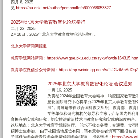
四月 8, 2025
见
https://au.cnki.net/author/personalInfo/000068053327
2025年北京大学教育数智化论坛举行
二月 22, 2025
2月18日，2025年北京大学教育数智化论坛举行。
北京大学新闻网报道
教育学院网站新闻：https://www.gse.pku.edu.cn/syxw/xwdt/164315.ht
教育学院微信公众号新闻：https://mp.weixin.qq.com/s/fliJGztMnAdOq
2025年北京大学教育数智化论坛 会议通知
一月 16, 2025
为贯彻2024年全国教育大会精神、响应国家教育
息化国际研究中心将举办2025年北京大学教育数
展”，将邀请来自联合国科教文组织、教育部、教育
学等单位和研究机构的领导和专家，介绍国内外利
育振兴的实践和研究，切实推进前沿技术与教育研究和实践的深度融合。 论坛时间
论坛地点：北京大学教育学院报告厅。 论坛不收会务费，交通费、食宿
硕博士生参加。 由于校园场地座位有限，请有意参会者填写下面报名表；我
子邮件为参会者发送参会邀请信和参会须知。 报名链接：
https://www.