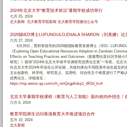
2024年北京大学“教育技术前沿”暑期学校成功举行
七月 25, 2024
北大新闻
北大教育学院新闻
北大教育学院微信公众号
2020级IED博士LUFUNGULO,ENALA SHARON（刘美娜）
六月 27, 2024
6月26日，贾积有指导的2020级国际教育发展博士（IED）LUFUNGUL
《Exploring Open Educational Resources Adoption in Zambian Communit
Effects on Teaching Practices and Outcomes（探
研究）》获得“2024年北京大学保平非洲研究优秀论文奖”一等奖。北京大学非
向北京大学2024年毕业生公开征稿，共收到来自不同院系毕业生提交的
文从创新性、科学性、研究意义、实用性、综合性五个维度进行了严格认
优秀论文。详细请见：
https://mp.weixin.qq.com/s/h_nmQxgpKdxp1_4R2d_kvA
北京大学暑期学校课程《教育与人工智能》面向校内外招生！
六月 6, 2024
教育学院师生访问香港教育大学推进项目合作
五月 10, 2024
北大新闻