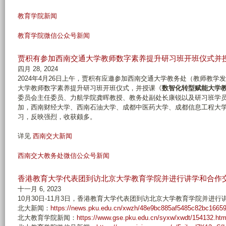
教育学院新闻
教育学院微信公众号新闻
贾积有参加西南交通大学教师数字素养提升研习班开班仪式并
四月 28, 2024
2024年4月26日上午，贾积有应邀参加西南交通大学教务处（教师教
大学教师数字素养提升研习班开班仪式，并授课《
数智化转型赋能大学
委员会主任委员、力航学院龚晖教授、教务处副处长康锐以及研习班学员
加，西南财经大学、西南石油大学、成都中医药大学、成都信息工程大学
习，反映强烈，收获颇多。
详见
西南交大新闻
西南交大教务处微信公众号新闻
香港教育大学代表团到访北京大学教育学院并进行讲学和合作
十一月 6, 2023
10月30日-11月3日，香港教育大学代表团到访北京大学教育学院并进
北大新闻：
https://news.pku.edu.cn/xwzh/48e9bc885af5485c82bc1665
北大教育学院新闻：
https://www.gse.pku.edu.cn/syxw/xwdt/154132.ht