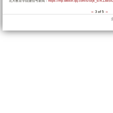
北大教育学院微信号新闻：
https://mp.weixin.qq.com/s/5xjk_d7K13wS
‹‹
3 of 5
››