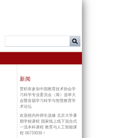
新闻
贾积有参加中国教育技术协会学
习科学专业委员会（筹）选举大
会暨首届学习科学与智慧教育学
术论坛
欢迎校内外师生选修 北京大学暑
期学校课程 国家线上线下混合式
一流本科课程 教育与人工智能课
程 06733030！