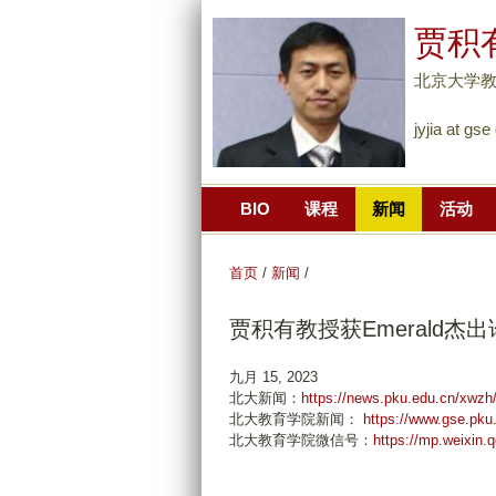
贾积有 
北京大学
jyjia at gs
BIO
课程
新闻
活动
首页
/
新闻
/
贾积有教授获Emerald杰
九月 15, 2023
北大新闻：
https://news.pku.edu.cn/xw
北大教育学院新闻：
https://www.gse.pk
北大教育学院微信号：
https://mp.weixin