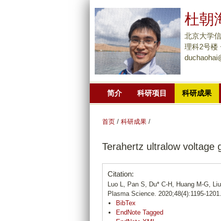
杜朝
北京大学信
理科2号楼 +8
duchaohai
简介
科研项目
科研成果
首页
/
科研成果
/
Terahertz ultralow voltage
Citation:
Luo L, Pan S, Du* C-H, Huang M-G, Li
Plasma Science. 2020;48(4):1195-1201
BibTex
EndNote Tagged