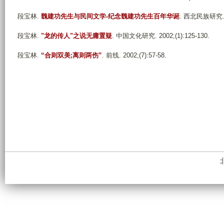
段宝林
.
魏建功先生与民间文学-纪念魏建功先生百年华诞
. 西北民族研究. 20
段宝林
.
"龙的传人"之说无庸置疑
. 中国文化研究. 2002;(1):125-130.
段宝林
.
“合则双美;离则两伤”
. 前线. 2002;(7):57-58.