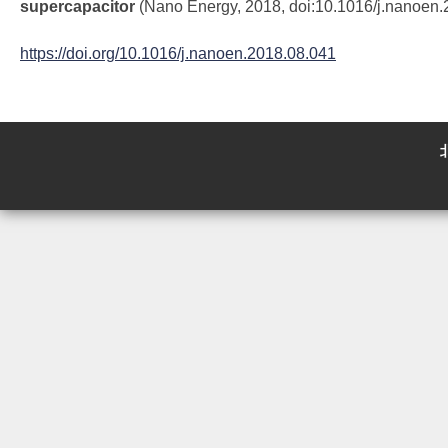
supercapacitor
(Nano Energy, 2018, doi:10.1016/j.nanoen.
https://doi.org/10.1016/j.nanoen.2018.08.041