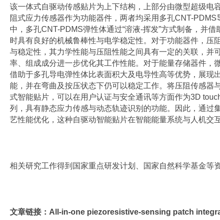
该一体式自驱动传感贴片为上下结构，上部分由微型超级电
阻式应力传感器作为功能器件，两者均采用多孔CNT-PDM
中，多孔CNT-PDMS弹性体通过“溶液-挥发”方式制备，
时具有良好的机械鲁棒性与电学稳定性。对于功能器件，压
与稳定性，其力学性能与压阻性能之间具有一定的关联，并
率、组成成分进一步优化其工作性能。对于能量存储器件，
借助于多孔导电弹性体比表面积大及电导性高等优势，展现
能，并在弯曲及按压状态下仍可以稳定工作。将压阻传感器
式智能贴片，可以在用户认证与安全通讯等方面作为3D tou
列，具有静态应力传感与动态轨迹识别的功能。因此，通过
艺性能优化，这种自驱动智能贴片在智能能量系统与人机交
相关研究工作得到国家重点研发计划、国家自然科学基金等
文章链接：
All-in-one piezoresistive-sensing patch integr