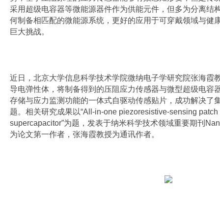
采用超级电容器等微能源器件作为供能元件，但多为分离结
何制备相匹配的微能源系统，更好的应用于可穿戴领域与健
巨大挑战。
近日，北京大学信息科学技术学院微纳电子学研究院张海霞教授
导电弹性体，将制备得到的压阻应力传感器与微型超级电容
存储与应力监测功能的一体式自驱动传感贴片，成功解决了
题。相关研究成果以“All-in-one piezoresistive-sensing patch int
supercapacitor”为题，发表于纳米科学技术领域重要期刊Na
为论文第一作者，张海霞教授为通讯作者。