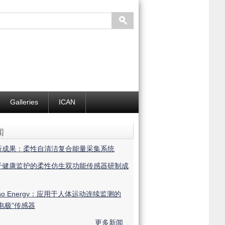
Galleries
ICAN
闻
新成果：柔性自清洁复合能量采集系统
于健康监护的柔性仿生双功能传感器研制成
no Energy：应用于人体运动连续监测的
电极”传感器
更多新闻