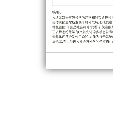
摘要:
索绪尔对语言符号学的建立和对普通符号学
美传统的皮尔斯发展了符号范畴,但他忽视
韩礼德的"语言是社会符号"的理论,关注
了多模态符号学.该文首先讨论多模态符号
些具体问题分别作了论述,如作为符号系统
后指出,在人类进入社会符号学的多模态化