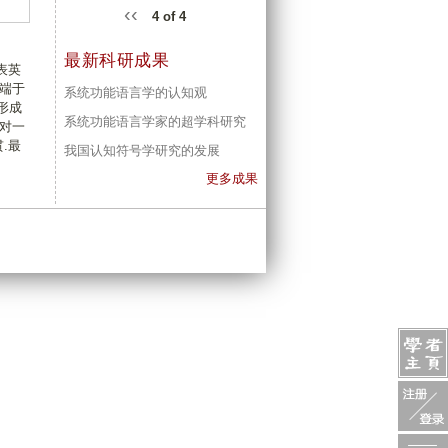
‹‹
4 of 4
最新科研成果
表英
端于
系统功能语言学的认知观
形成
系统功能语言学家的超学科研究
对一
.最
我国认知符号学研究的发展
更多成果