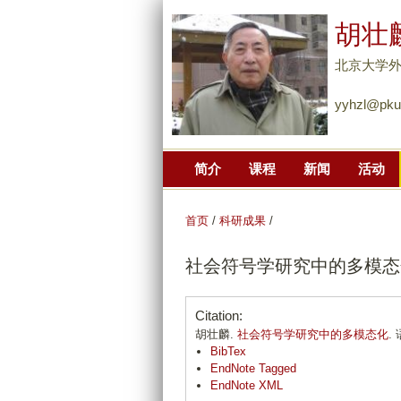
胡壮
北京大学
yyhzl@pku
简介
课程
新闻
活动
首页
/
科研成果
/
社会符号学研究中的多模态
Citation:
胡壮麟.
社会符号学研究中的多模态化
.
BibTex
EndNote Tagged
EndNote XML