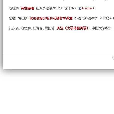
胡壮麟
.
诗性隐喻
. 山东外语教学. 2003;(1):3-8.
Abstract
杨敏, 胡壮麟
.
试论语篇分析的点滴哲学渊源
. 外语与外语教学. 2003;(5):1
孔庆炎, 胡壮麟, 桂诗春, 贾国栋
.
关注《大学体验英语》
. 中国大学教学. 200