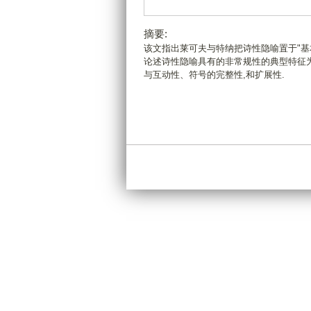
摘要:
该文指出莱可夫与特纳把诗性隐喻置于"基本
论述诗性隐喻具有的非常规性的典型特征
与互动性、符号的完整性,和扩展性.