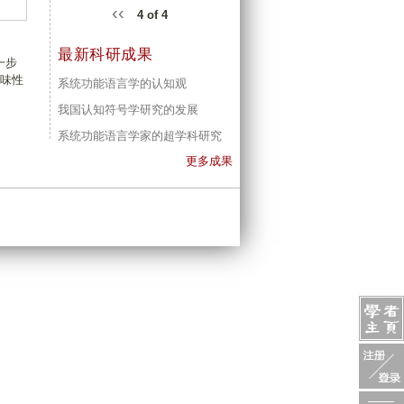
‹‹
4 of 4
最新科研成果
一步
味性
系统功能语言学的认知观
我国认知符号学研究的发展
系统功能语言学家的超学科研究
更多成果