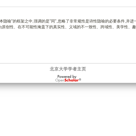
隐喻"的框架之中,强调的是"同",忽略了非常规性是诗性隐喻的必要条件,并进
为原创性、在不可能性掩盖下的真实性、义域的不一致性、跨域性、美学性、趣
北京大学学者主页
OpenScholar