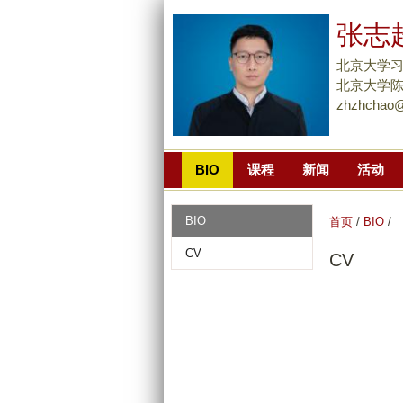
张志
北京大学习
北京大学
zhzhchao@
BIO
课程
新闻
活动
BIO
首页
/
BIO
/
CV
CV