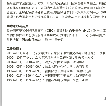
先后主持了国家重大水专项、环保部公益项目、国家自然科学基金、科技部重
要合作科研项目30多项。在国内外具有重要影响力的杂志发表相关科研论
合主席、全球生物多样性和生态系统服务功能科学－政策政府间平台（IP
管理；作为国家生态环境部的核心专家，长期参与生态环境相关国际公约
学术兼职与会员
：
联合国环境署全球环境展望（GEO）高级别咨询委员会（HLG）联合主席
生物多样性和生态系统服务科学与政策政府间平台（IPBES）多学科委员
塑料协议（Plastic Treaty ）谈判中国专家
工作经历：
2019年01月至今：北京大学深圳研究院海洋生物资源与环境研究所，所长
2000年10月至今：北京大学环境科学与工程学院，副教授－教授
2004年01月－2004年12月：澳大利亚国立大学，访问学者
2002年05月－2002年09月：加拿大阿尔伯特大学，访问学者
1997年08月－1998年09月：德国比勒菲尔德大学，助理研究员
1993年01月－1994年01月：英国国际园艺研究所，助理研究员
1985年01月－1992年12月：中南林业科技大学，助教－讲师