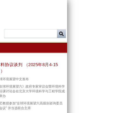
料协议谈判 （2025年8月4-15
日）
球环境展望中文发布
全球环境展望六》政府专家审议会暨环境科学
沿课讨论会在北京大学环境科学与工程学院成
举办
艺教授参加“全球环境展望六高级别咨询委员
会议” 并当选联合主席