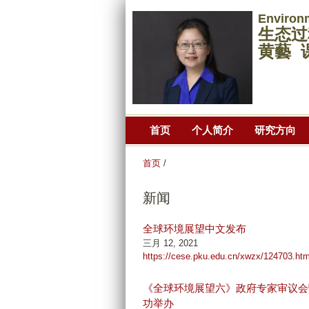
Environ
生态过
黄藝 
首页
个人简介
研究方向
首页
/
新闻
全球环境展望中文发布
三月 12, 2021
https://cese.pku.edu.cn/xwzx/124703.ht
《全球环境展望六》政府专家审议会
功举办