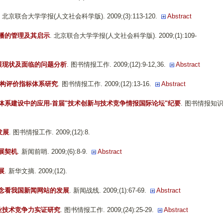
. 北京联合大学学报(人文社会科学版). 2009;(3):113-120.
Abstract
播的管理及其启示
. 北京联合大学学报(人文社会科学版). 2009;(1):109-
展现状及面临的问题分析
. 图书情报工作. 2009;(12):9-12,36.
Abstract
构评价指标体系研究
. 图书情报工作. 2009;(12):13-16.
Abstract
体系建设中的应用-首届"技术创新与技术竞争情报国际论坛"纪要
. 图书情报知识
发展
. 图书情报工作. 2009;(12):8.
展契机
. 新闻前哨. 2009;(6):8-9.
Abstract
展
. 新华文摘. 2009;(12).
念看我国新闻网站的发展
. 新闻战线. 2009;(1):67-69.
Abstract
业技术竞争力实证研究
. 图书情报工作. 2009;(24):25-29.
Abstract