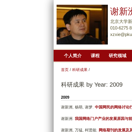
谢新
北京大学
010-6275 
xzxie@pku
个人简介
课程
研究领域
首页
/
科研成果
/
科研成果 by Year: 2009
2009
谢新洲, 杨萌, 谢梦
.
中国网民的网络讨论
谢新洲
.
我国网络门户产业的发展原因与
谢新洲, 万猛, 柯贤能
.
网络期刊的发展及