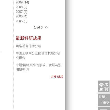
2009
(14)
2008
(2)
2007
(4)
2006
(4)
2005
(6)
››
1 of 3
最新科研成果
网络谣言传播分析
.
中国互联网公众的话语权感知研
究报告
专题:网络舆情的形成、发展与预
测研究-序
更多成果