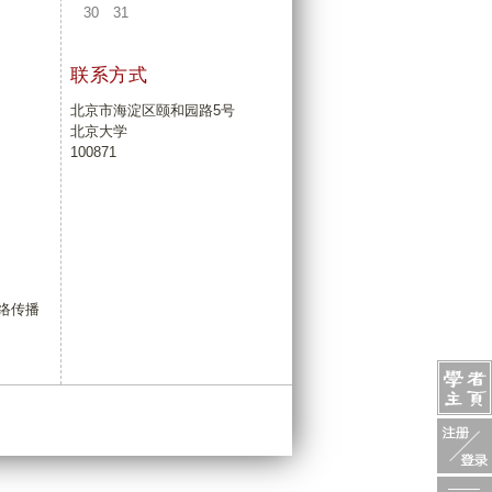
30
31
联系方式
北京市海淀区颐和园路5号
北京大学
100871
络传播