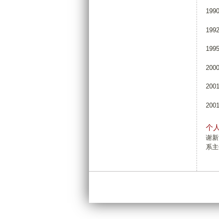
19
19
19
20
20
20
个
谢新
系主