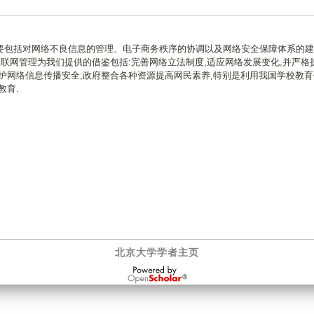
要包括对网络不良信息的管理、电子商务秩序的协调以及网络安全保障体系的建
互联网管理为我们提供的借鉴包括:完善网络立法制度,适应网络发展变化,并严格执
护网络信息传播安全;政府整合各种资源提高网民素养,特别是利用我国学校教育
教育.
北京大学学者主页
OpenScholar