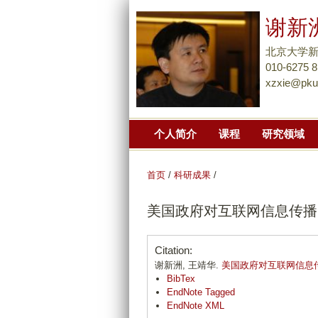
谢新
北京大学
010-6275 
xzxie@pku
个人简介
课程
研究领域
首页
/
科研成果
/
美国政府对互联网信息传播
Citation:
谢新洲, 王靖华.
美国政府对互联网信息
BibTex
EndNote Tagged
EndNote XML