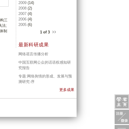
2009
(14)
2008
(2)
2007
(4)
2006
(4)
构三
2005
(6)
法;
››
体制
1 of 3
最新科研成果
网络谣言传播分析
中国互联网公众的话语权感知研
究报告
专题:网络舆情的形成、发展与预
测研究-序
更多成果