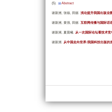
(5).
Abstract
谢新洲, 张炀, 田丽
.
浅论提升我国出版业
谢新洲, 黄强, 田丽
.
互联网传播与国际话
谢新洲, 夏晨曦
.
从一次国际论坛看技术竞
谢新洲
.
从中国走向世界:我国科技出版的