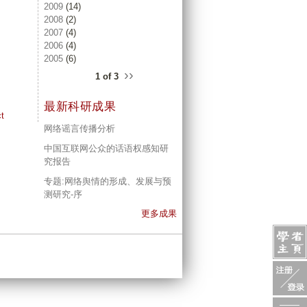
2009
(14)
2008
(2)
2007
(4)
2006
(4)
2005
(6)
››
1 of 3
最新科研成果
t
网络谣言传播分析
中国互联网公众的话语权感知研
究报告
专题:网络舆情的形成、发展与预
测研究-序
更多成果