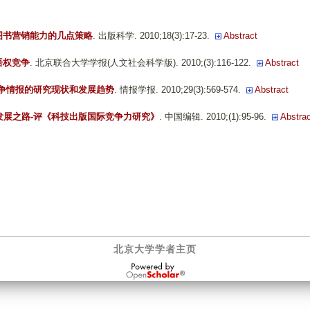
图书营销能力的几点策略
. 出版科学. 2010;18(3):17-23.
Abstract
语权竞争
. 北京联合大学学报(人文社会科学版). 2010;(3):116-122.
Abstract
争情报的研究现状和发展趋势
. 情报学报. 2010;29(3):569-574.
Abstract
发展之路-评《科技出版国际竞争力研究》
. 中国编辑. 2010;(1):95-96.
Abstrac
北京大学学者主页
OpenScholar