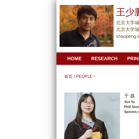
王少
北京大学
北京大学城市
shaopeng.
HOME
RESEARCH
PRIN
首页
/
PEOPLE
/
于 越
Yue Yu
PhD Stu
Species c