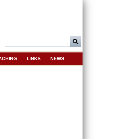
ACHING
LINKS
NEWS