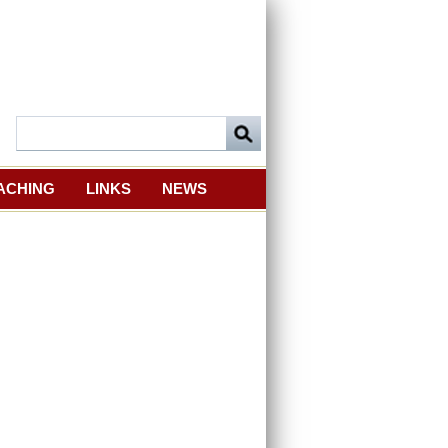
ACHING
LINKS
NEWS