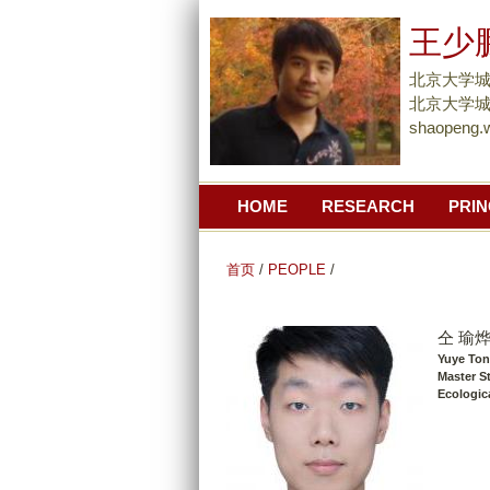
王少
北京大学
北京大学城市
shaopeng.
HOME
RESEARCH
PRIN
首页
/
PEOPLE
/
仝 瑜
Yuye To
Master S
Ecologica