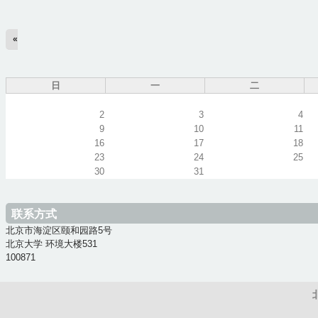
«
日
一
二
2
3
4
9
10
11
16
17
18
23
24
25
30
31
联系方式
北京市海淀区颐和园路5号
北京大学 环境大楼531
100871