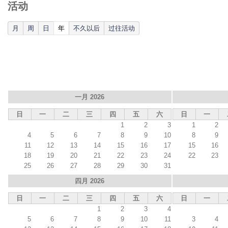
活动
(active tab)
月
周
日
年
不久以后
过往活动
一月 2026
日
一
二
三
四
五
六
日
一
1
2
3
1
2
4
5
6
7
8
9
10
8
9
11
12
13
14
15
16
17
15
16
18
19
20
21
22
23
24
22
23
25
26
27
28
29
30
31
四月 2026
日
一
二
三
四
五
六
日
一
1
2
3
4
5
6
7
8
9
10
11
3
4