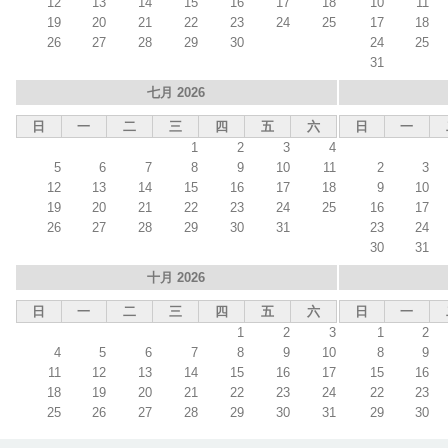
12
13
14
15
16
17
18
10
11
19
20
21
22
23
24
25
17
18
26
27
28
29
30
24
25
31
七月 2026
日
一
二
三
四
五
六
日
一
1
2
3
4
5
6
7
8
9
10
11
2
3
12
13
14
15
16
17
18
9
10
19
20
21
22
23
24
25
16
17
26
27
28
29
30
31
23
24
30
31
十月 2026
日
一
二
三
四
五
六
日
一
1
2
3
1
2
4
5
6
7
8
9
10
8
9
11
12
13
14
15
16
17
15
16
18
19
20
21
22
23
24
22
23
25
26
27
28
29
30
31
29
30