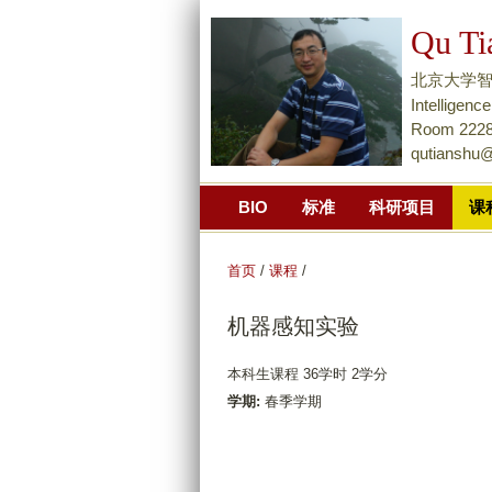
Qu Ti
北京大学智能学院Na
Intellige
Room 2228,
qutianshu
BIO
标准
科研项目
课
首页
/
课程
/
机器感知实验
本科生课程 36学时 2学分
学期:
春季学期