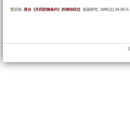
贾庆国
.
美台《共同防御条约》的缔结经过
. 美国研究. 1989;(1):24-36+5.