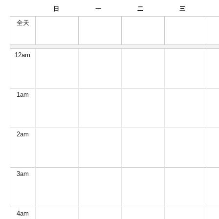
日
一
二
三
全天
12
am
1
am
2
am
3
am
4
am