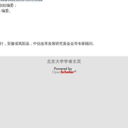
l) 创始编委；
m) 编委。
行，安徽省凤阳县，中信改革发展研究基金会等专家顾问。
北京大学学者主页
OpenScholar