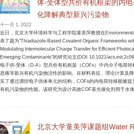
体-受体型共价有机框架的内
化降解典型新兴污染物
十一月 1, 2022
近日，北京大学环境科学与工程学院童美萍教授在
Environmenta
表了题为“Thiadiazole-Based Covalent Organic Frameworks with 
Modulating Intermolecular Charge Transfer for Efficient Photoca
Emerging Contaminants”的研究论文(DOI: 10.1021/acs.e
电子供-受体（D-A）型共价有机框架（COFs）中内分子电荷转
息痛等新兴有机污染物活性的影响。在材料表征、理论计算及降
实了通过调控电子供体单元的结构，COFs的内电荷转移能被
有机污染物的性能。该研究为设计高效COF基光催化剂用于水
北京大学童美萍课题组Water R