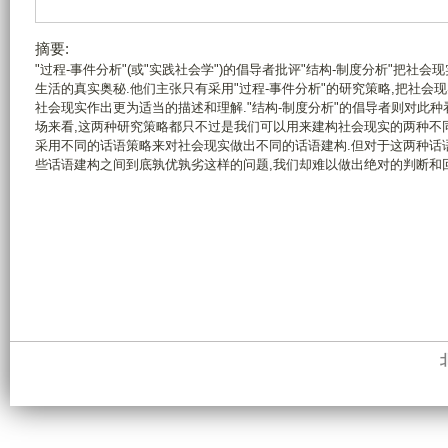
摘要:
"过程-事件分析"(或"实践社会学")的倡导者批评"结构-制度分析"把
生活的真实奥秘.他们主张只有采用"过程-事件分析"的研究策略,把社会
社会现实作出更为适当的描述和理解."结构-制度分析"的倡导者则对此种
场来看,这两种研究策略都只不过是我们可以用来建构社会现实的两种不
采用不同的话语策略来对社会现实做出不同的话语建构.但对于这两种话
些话语建构之间到底孰优孰劣这样的问题,我们却难以做出绝对的判断和回