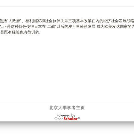
包括"大政府"、福利国家和社会伙伴关系三项基本政策在内的经济社会发展战略
.正是这种特色使得日本在"二战"以后的岁月里蓬勃发展,成为欧美发达国家的
法是既有经验也有教训的.
北京大学学者主页
OpenScholar