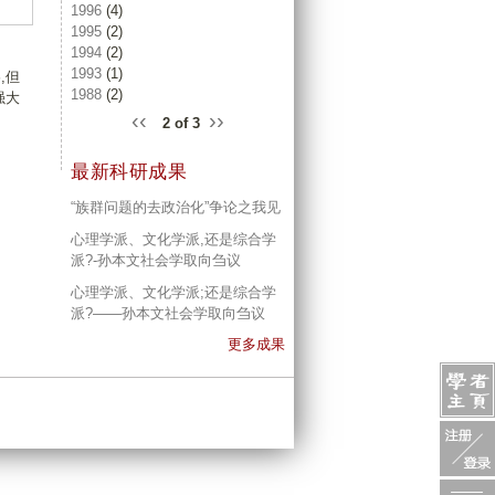
1996
(4)
1995
(2)
1994
(2)
1993
(1)
,但
1988
(2)
强大
‹‹
››
2 of 3
最新科研成果
“族群问题的去政治化”争论之我见
心理学派、文化学派,还是综合学
派?-孙本文社会学取向刍议
心理学派、文化学派;还是综合学
派?——孙本文社会学取向刍议
更多成果