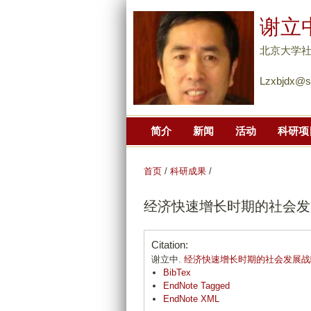
谢立
北京大学
Lzxbjdx@s
简介
新闻
活动
科研项
首页
/
科研成果
/
经济快速增长时期的社会发
Citation:
谢立中.
经济快速增长时期的社会发展战
BibTex
EndNote Tagged
EndNote XML